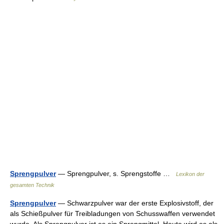
Sprengpulver
— Sprengpulver, s. Sprengstoffe …
Lexikon der
gesamten Technik
Sprengpulver
— Schwarzpulver war der erste Explosivstoff, der
als Schießpulver für Treibladungen von Schusswaffen verwendet