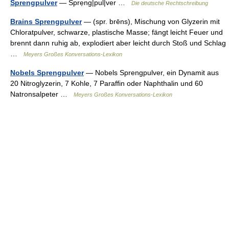
Sprengpulver
— Sprẹng|pul|ver …
Die deutsche Rechtschreibung
Brains Sprengpulver
— (spr. brēns), Mischung von Glyzerin mit
Chloratpulver, schwarze, plastische Masse; fängt leicht Feuer und
brennt dann ruhig ab, explodiert aber leicht durch Stoß und Schlag
…
Meyers Großes Konversations-Lexikon
Nobels Sprengpulver
— Nobels Sprengpulver, ein Dynamit aus
20 Nitroglyzerin, 7 Kohle, 7 Paraffin oder Naphthalin und 60
Natronsalpeter …
Meyers Großes Konversations-Lexikon